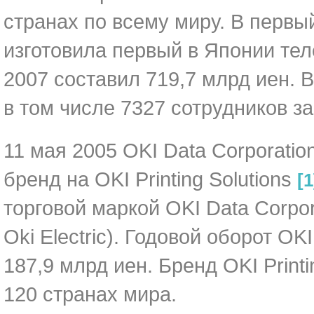
странах по всему миру. В первый
изготовила первый в Японии тел
2007 составил 719,7 млрд иен. В
в том числе 7327 сотрудников з
11 мая 2005 OKI Data Corporati
бренд на OKI Printing Solutions
[
торговой маркой OKI Data Corpor
Oki Electric). Годовой оборот OK
187,9 млрд иен. Бренд OKI Print
120 странах мира.