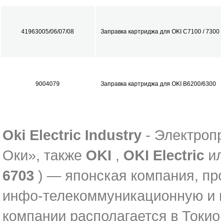
41963005/06/07/08
Заправка картриджа для OKI C7100 / 7300
9004079
Заправка картриджа для OKI B6200/6300
Oki Electric Industry
- Электро
Оки», также
OKI
,
OKI Electric
и
6703
) — японская компания, пр
инфо-телекоммуникационную и 
компании располагается в Токио 