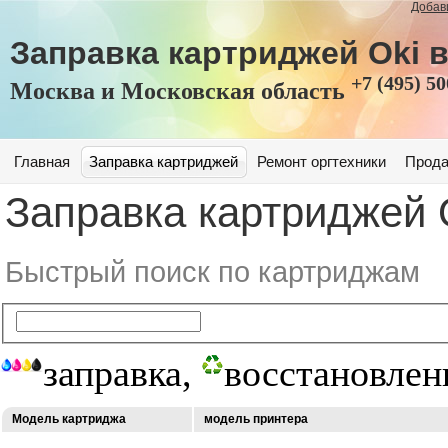
Добав
Заправка картриджей
Oki
в
+7 (495) 5
Москва и Московская область
Главная
Заправка картриджей
Ремонт оргтехники
Прода
Заправка картриджей
Быстрый поиск по картриджам
заправка,
восстановлен
Модель картриджа
модель принтера