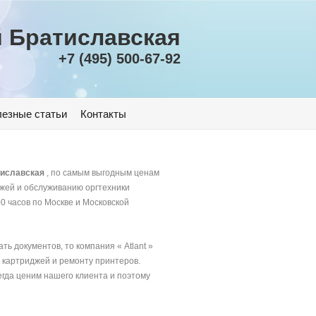
й Братиславская
+7 (495) 500-67-92
езные статьи
Контакты
тиславская
, по самым выгодным ценам
джей и обслуживанию оргтехники
0 часов по Москве и Московской
ь документов, то компания « Atlant »
 картриджей и ремонту принтеров.
егда ценим нашего клиента и поэтому