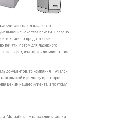
и рассчитаны на одноразовое
 уменьшение качества печати. Связано
ной техники не продают свой
тво печати, потом для лазерного
ны, но в среднем картридж можно тоже
ь документов, то компания « Atlant »
 картриджей и ремонту принтеров.
егда ценим нашего клиента и поэтому
жей. Мы работаем на каждой станции