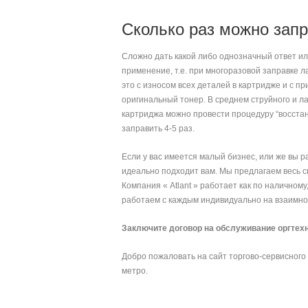
Сколько раз можно зап
Сложно дать какой либо однозначный ответ ил
применение, т.е. при многоразовой заправке 
это с износом всех деталей в картридже и с 
оригинальный тонер. В среднем струйного и ла
картриджа можно провести процедуру “восстан
заправить 4-5 раз.
Если у вас имеется малый бизнес, или же вы р
идеально подходит вам. Мы предлагаем весь с
Компания « Atlant » работает как по наличном
работаем с каждым индивидуально на взаимно 
Заключите договор на обслуживание оргтехн
Добро пожаловать на сайт торгово-сервисного 
метро.