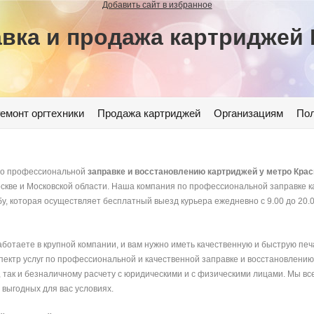
Добавить сайт в избранное
вка и продажа картриджей
емонт оргтехники
Продажа картриджей
Организациям
Пол
 по профессиональной
заправке и восстановлению картриджей у метро Кра
оскве и Московской области. Наша компания по профессиональной заправке 
у, которая осуществляет бесплатный выезд курьера ежедневно с 9.00 до 20.0
аботаете в крупной компании, и вам нужно иметь качественную и быструю печат
пектр услуг по профессиональной и качественной заправке и восстановлению
у, так и безналичному расчету с юридическими и с физическими лицами. Мы вс
выгодных для вас условиях.