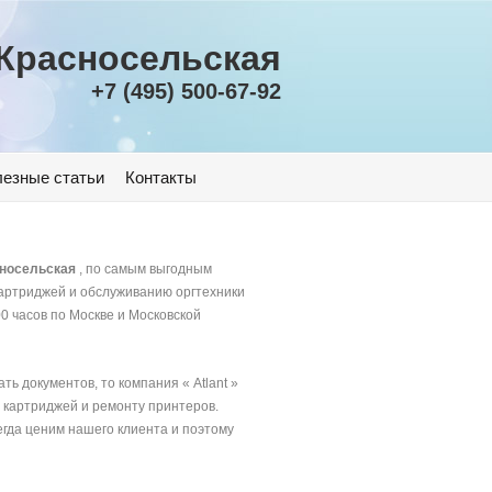
 Красносельская
+7 (495) 500-67-92
езные статьи
Контакты
сносельская
, по самым выгодным
картриджей и обслуживанию оргтехники
0 часов по Москве и Московской
ь документов, то компания « Atlant »
 картриджей и ремонту принтеров.
егда ценим нашего клиента и поэтому