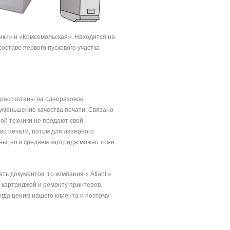
ки» и «Комсомольская». Находится на
оставе первого пускового участка
и рассчитаны на одноразовое
 уменьшение качества печати. Связано
ной техники не продают свой
тво печати, потом для лазерного
ны, но в среднем картридж можно тоже
ь документов, то компания « Atlant »
 картриджей и ремонту принтеров.
егда ценим нашего клиента и поэтому