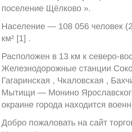
поселение Щёлково ».
Население — 108 056 человек (2
км² [1] .
Расположен в 13 км к северо-вос
Железнодорожные станции Сокол
Гагаринская , Чкаловская , Бахч
Мытищи — Монино Ярославского
окраине города находится воен
Добро пожаловать на сайт торго